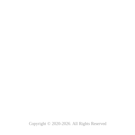
Copyright © 2020-
2026. All Rights Reserved