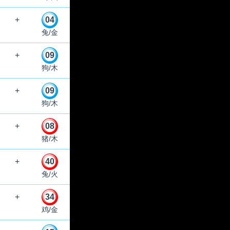
+
04
兔/金
+
09
狗/木
+
09
狗/木
+
08
猪/木
+
40
兔/火
+
34
鸡/金