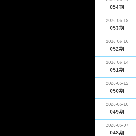
054期
2026-05-19
053期
2026-05-16
052期
2026-05-14
051期
2026-05-12
050期
2026-05-10
049期
2026-05-07
048期