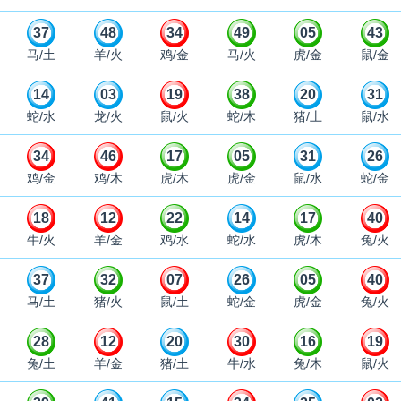
37
48
34
49
05
43
马/土
羊/火
鸡/金
马/火
虎/金
鼠/金
14
03
19
38
20
31
蛇/水
龙/火
鼠/火
蛇/木
猪/土
鼠/水
34
46
17
05
31
26
鸡/金
鸡/木
虎/木
虎/金
鼠/水
蛇/金
18
12
22
14
17
40
牛/火
羊/金
鸡/水
蛇/水
虎/木
兔/火
37
32
07
26
05
40
马/土
猪/火
鼠/土
蛇/金
虎/金
兔/火
28
12
20
30
16
19
兔/土
羊/金
猪/土
牛/水
兔/木
鼠/火