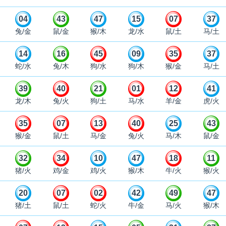
04
43
47
15
07
37
兔/金
鼠/金
猴/木
龙/水
鼠/土
马/土
14
16
45
09
35
37
蛇/水
兔/木
狗/水
狗/木
猴/金
马/土
39
40
21
01
12
41
龙/木
兔/火
狗/土
马/水
羊/金
虎/火
35
07
13
40
25
43
猴/金
鼠/土
马/金
兔/火
马/木
鼠/金
32
34
10
47
18
11
猪/火
鸡/金
鸡/火
猴/木
牛/火
猴/火
20
07
02
42
49
47
猪/土
鼠/土
蛇/火
牛/金
马/火
猴/木