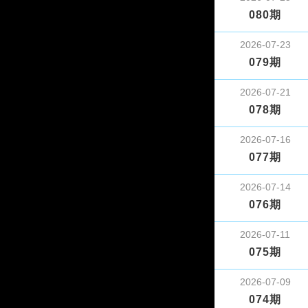
080期
2026-07-23
079期
2026-07-21
078期
2026-07-16
077期
2026-07-14
076期
2026-07-11
075期
2026-07-09
074期