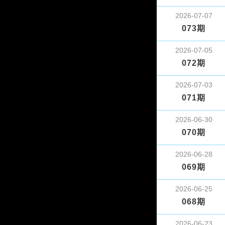
2026-07-07
073期
2026-07-05
072期
2026-07-03
071期
2026-06-30
070期
2026-06-28
069期
2026-06-25
068期
2026-06-23