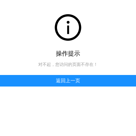
操作提示
对不起，您访问的页面不存在！
返回上一页