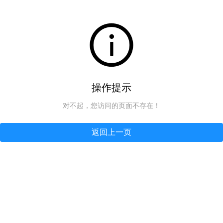
操作提示
对不起，您访问的页面不存在！
返回上一页