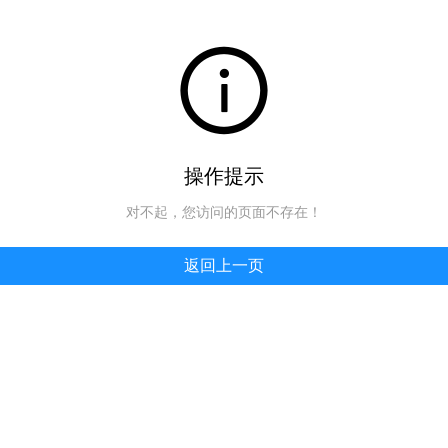
操作提示
对不起，您访问的页面不存在！
返回上一页