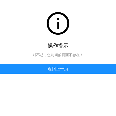
操作提示
对不起，您访问的页面不存在！
返回上一页