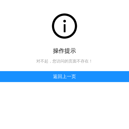
操作提示
对不起，您访问的页面不存在！
返回上一页