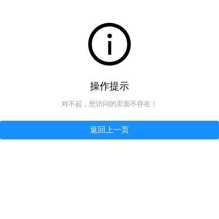
操作提示
对不起，您访问的页面不存在！
返回上一页