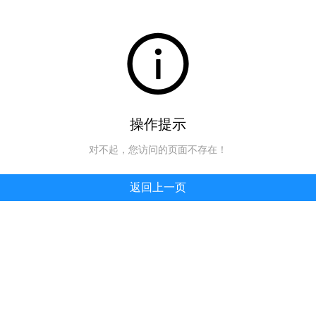
操作提示
对不起，您访问的页面不存在！
返回上一页