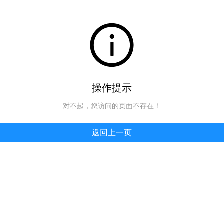
操作提示
对不起，您访问的页面不存在！
返回上一页