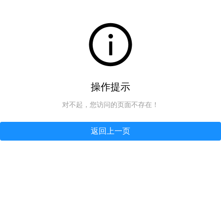
操作提示
对不起，您访问的页面不存在！
返回上一页