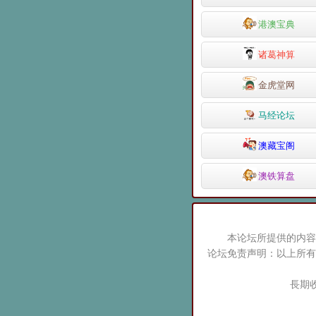
港澳宝典
诸葛神算
金虎堂网
马经论坛
澳藏宝阁
澳铁算盘
本论坛所提供的内容
论坛免责声明：以上所有
長期