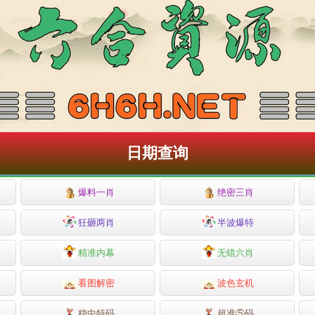
日期查询
爆料一肖
绝密三肖
狂砸两肖
半波爆特
精准内幕
无错六肖
看图解密
波色玄机
稳中特码
超准⑤码