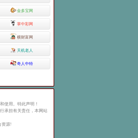
金多宝网
掌中彩网
横财富网
天机老人
奇人中特
和使用。特此声明！
行承担有关责任，本网站
资源!