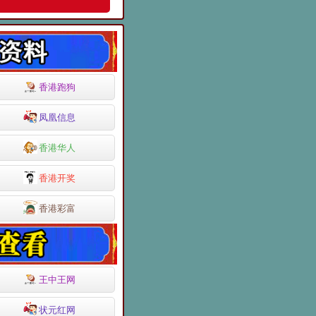
香港跑狗
凤凰信息
香港华人
香港开奖
香港彩富
王中王网
状元红网