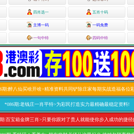
四肖选一
五肖十码
主博一码
一码免费
一句中特
四码中特
086期:醉八仙买啥开啥>精准资料共同铲除庄家每期实战造福各位彩
*086期:老钱庄一肖平特>为彩民打造实力最精确最稳定资料!
86期:百宝箱金牌三肖>只要你跟对了贵人就能使你步入成功的捷径