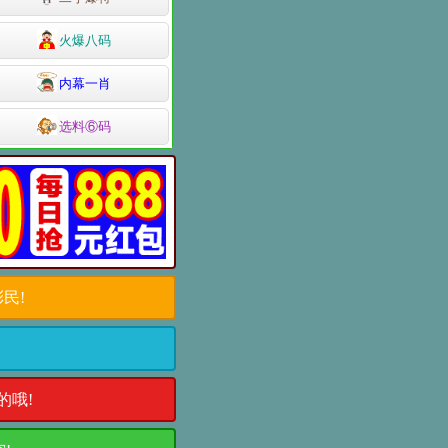
火爆八码
内幕一肖
选料⑥码
民!
的哦!