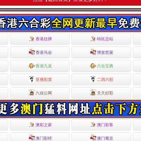
香港挂牌
特区总站
香港马会
博发世家
香港九龙
六合宝典
亚视彩票
二四六彩
六叔公网
天天好彩
澳彩之家
澳门彩客
澳门彩经
澳门葡京