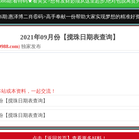
*086期:看特码★看美女>想有发财必须从这里起步,绝对包脱离贫穷
086期:惠泽博二肖⑥码>高手奉献一份帮助大家实现梦想的精准好资
2021年09月份【搅珠日期表查询】
9988.com
)
独家发布
本站或本资料，一起交流！
8月份【搅珠日期表查询】
0月份【搅珠日期表查询】
点击【返回首页】查看更多好料！