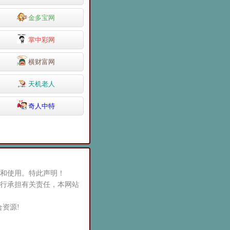
金多宝网
掌中彩网
横财富网
天机老人
奇人中特
和使用。特此声明！
行承担有关责任，本网站
资源!