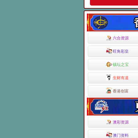
六合资源
旺角彩皇
镇坛之宝
生财有道
香港创富
澳彩资源
澳门资料