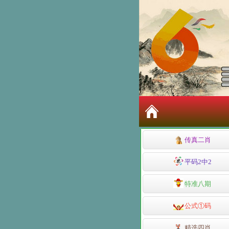
传真二肖
平码2中2
特准八期
公式①码
精选四肖