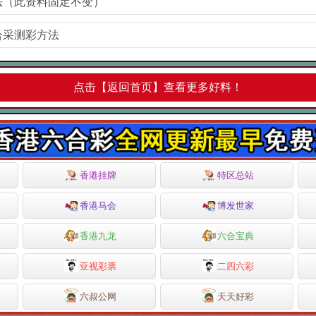
法（此资料固定不变）
合采测彩方法
点击【返回首页】查看更多好料！
香港挂牌
特区总站
香港马会
博发世家
香港九龙
六合宝典
亚视彩票
二四六彩
六叔公网
天天好彩