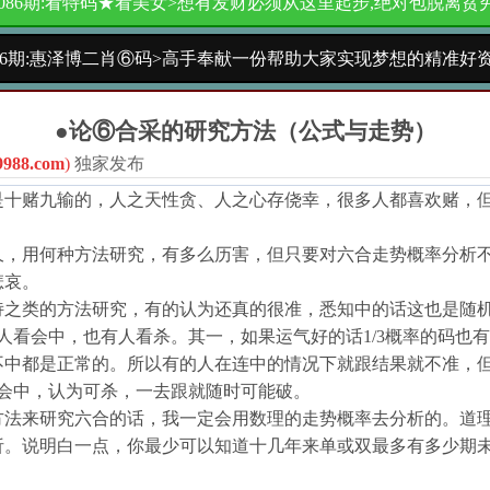
*086期:看特码★看美女>想有发财必须从这里起步,绝对包脱离贫穷
086期:惠泽博二肖⑥码>高手奉献一份帮助大家实现梦想的精准好资
●论⑥合采的研究方法（公式与走势）
9988.com
)
独家发布
是十赌九输的，人之天性贪、人之心存侥幸，很多人都喜欢赌，
久，用何种方法研究，有多么历害，但只要对六合走势概率分析
悲哀。
诗之类的方法研究，有的认为还真的很准，悉知中的话这也是随
人看会中，也有人看杀。其一，如果运气好的话1/3概率的码也
期不中都是正常的。所以有的人在连中的情况下就跟结果就不准，
不会中，认为可杀，一去跟就随时可能破。
方法来研究六合的话，我一定会用数理的走势概率去分析的。道
析。说明白一点，你最少可以知道十几年来单或双最多有多少期