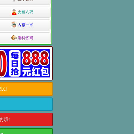
火爆八码
内幕一肖
选料⑥码
民!
的哦!