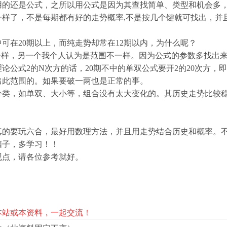
用的还是公式，之所以用公式是因为其查找简单、类型和机会多
一样了，不是每期都有好的走势概率,不是按几个键就可找出，并
可在20期以上，而纯走势却常在12期以内，为什么呢？
不一样，另一个我个人认为是范围不一样。因为公式的参数多找出
公式2的N次方的话，20期不中的单双公式要开2的20次方，即10
出此范围的。如果要破一两也是正常的事。
分类，如单双、大小等，组合没有太大变化的。其历史走势比较
真的要玩六合，最好用数理方法，并且用走势结合历史和概率。
脑子，多学习！！
观点，请各位参考就好。
本站或本资料，一起交流！