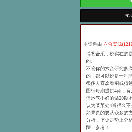
*
本资料由
六合资源(
121
博⑥合采，说实在的
的。
不管你的六合研究多
的，都可以说是一种
很多人喜欢看图或猜
图纸每期提供4肖，有
但运气不好的话20
认为某某处4肖很久
如果真的要从众多的
分析，历史走势上分
踪、参考！