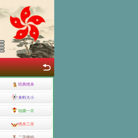
经典绝杀
来料大小
稳赚一肖
绝杀三肖
二字爆特