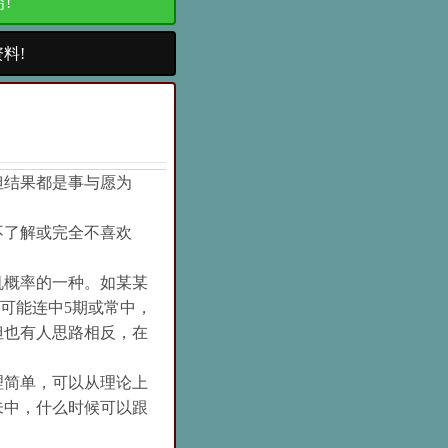
!
料!
但结果都是事与愿为
不了解或完全不喜欢
机概率的一种。如某某
有可能连中5期或常中，
但也有人思路相反，在
理简单，可以从理论上
未中，什么时候可以跟