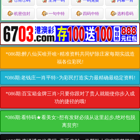
①肖①码
主博一码
一码免费
内幕一肖
机密信封
一句中特
四码中特
选料⑥码
*086期:醉八仙买啥开啥>精准资料共同铲除庄家每期实战造
福各位彩民!
*086期:老钱庄一肖平特>为彩民打造实力最精确最稳定资料!
*086期:百宝箱金牌三肖>只要你跟对了贵人就能使你步入成
功的捷径的哦!
*086期:看特码★看美女>想有发财必须从这里起步,绝对包脱
离贫穷!