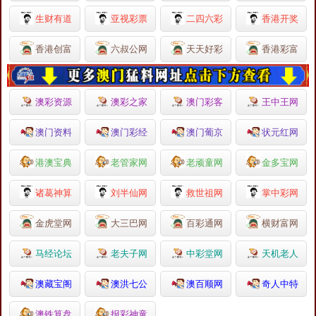
生财有道
亚视彩票
二四六彩
香港开奖
香港创富
六叔公网
天天好彩
香港彩富
澳彩资源
澳彩之家
澳门彩客
王中王网
澳门资料
澳门彩经
澳门葡京
状元红网
港澳宝典
老管家网
老顽童网
金多宝网
诸葛神算
刘半仙网
救世祖网
掌中彩网
金虎堂网
大三巴网
百彩通网
横财富网
马经论坛
老夫子网
中彩堂网
天机老人
澳藏宝阁
澳洪七公
澳百顺网
奇人中特
澳铁算盘
报彩神童