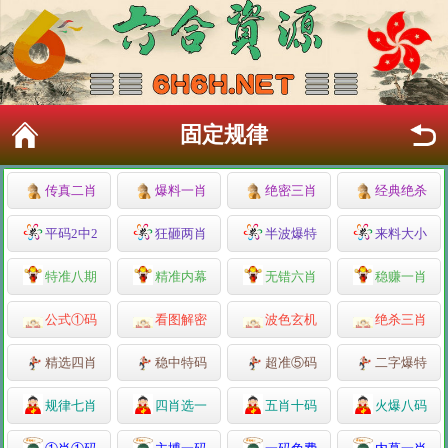
固定规律
传真二肖
爆料一肖
绝密三肖
经典绝杀
平码2中2
狂砸两肖
半波爆特
来料大小
特准八期
精准内幕
无错六肖
稳赚一肖
公式①码
看图解密
波色玄机
绝杀三肖
精选四肖
稳中特码
超准⑤码
二字爆特
规律七肖
四肖选一
五肖十码
火爆八码