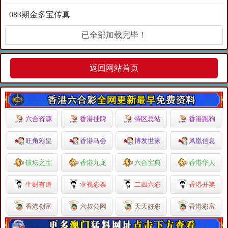
083期金多宝传真
已全部加载完毕！
返回网站首页
六合资源
香港挂牌
特区总站
香港跑狗
旺角彩皇
香港马会
博发世家
凤凰信息
镇坛之宝
香港九龙
六合宝典
香港华人
生财有道
亚视彩票
二四六彩
香港开奖
香港创富
六叔公网
天天好彩
香港彩富