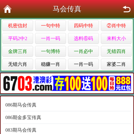
马会传真
机密信封
一句中特
四码中特
②肖中特
平码2中2
一肖一码
选料⑥码
来料大小
金牌三肖
一句博特
一肖必中
无错四肖
无错六肖
稳赚一肖
一肖一码
家婆二肖
086期马会传真
086期金多宝传真
083期马会传真