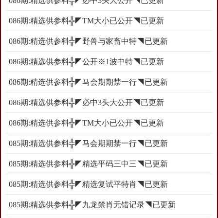
086期:精选供参料╬◤必中3头大公开◥已更新
086期:精选供参料╬◤TM大小已公开◥已更新
086期:精选供参料╬◤野兽与家畜中特◥已更新
086期:精选供参料╬◤公开※1波中特◥已更新
086期:精选供参料╬◤马会期期禁一行◥已更新
086期:精选供参料╬◤必中3头大公开◥已更新
086期:精选供参料╬◤TM大小已公开◥已更新
085期:精选供参料╬◤马会期期禁一行◥已更新
085期:精选供参料╬◤精选平码三中三◥已更新
085期:精选供参料╬◤精选复试平特肖◥已更新
085期:精选供参料╬◤九龙禁肖无错记录◥已更新