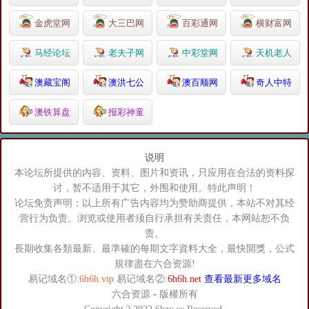
金虎堂网
大三巴网
百彩通网
横财富网
马经论坛
老夫子网
中彩堂网
天机老人
澳藏宝阁
澳洪七公
澳百顺网
奇人中特
澳铁算盘
报彩神童
说明
本论坛所提供的内容、资料、图片和资讯，只应用在合法的资料探
讨，暂不适用于其它，外围和使用。特此声明！
论坛免责声明：以上所有广告内容均为赞助商提供，本站不对其经
营行为负责。浏览或使用者须自行承担有关责任，本网站恕不负
责。
長期收集各類最新、最準確的每期文字資料大全，最快開獎，公式
規律盡在六合资源!
易记域名①:
6h6h.vip
易记域名②:
6h6h.net
查看最新更多域名
六合资源
-
版權所有