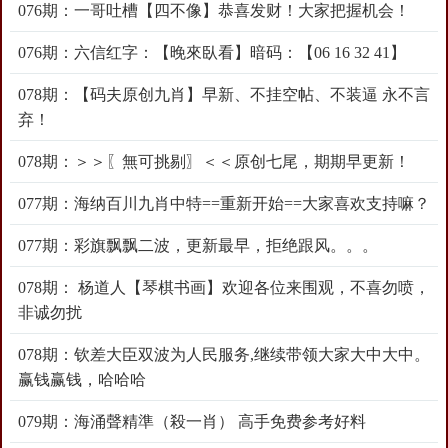
076期：一哥吐槽【四不像】恭喜发财！大家把握机会！
076期：六信红字：【晚來臥看】暗码：【06 16 32 41】
078期：【码夫原创九肖】早新、不挂空帖、不装逼 永不言
弃！
078期：＞＞〖無可挑剔〗＜＜原创七尾，期期早更新！
077期：海纳百川九肖中特==重新开始==大家喜欢支持嘛？
077期：彩旗飘飘二波，更新最早，拒绝跟风。。。
078期： 杨道人【琴棋书画】欢迎各位来围观，不喜勿喷，
非诚勿扰
078期：钦差大臣双波为人民服务,继续带领大家大中大中。
赢钱赢钱，哈哈哈
079期：海涌聲精準（殺一肖） 高手免费参考好料