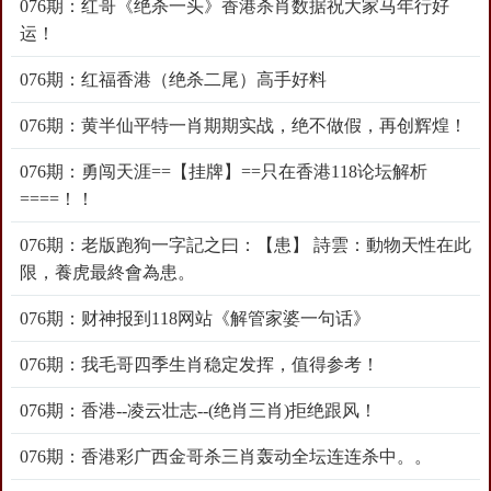
076期：红哥《绝杀一头》香港杀肖数据祝大家马年行好
运！
076期：红福香港（绝杀二尾）高手好料
076期：黄半仙平特一肖期期实战，绝不做假，再创辉煌！
076期：勇闯天涯==【挂牌】==只在香港118论坛解析
====！！
076期：老版跑狗一字記之曰：【患】 詩雲：動物天性在此
限，養虎最終會為患。
076期：财神报到118网站《解管家婆一句话》
076期：我毛哥四季生肖稳定发挥，值得参考！
076期：香港--凌云壮志--(绝肖三肖)拒绝跟风！
076期：香港彩广西金哥杀三肖轰动全坛连连杀中。。