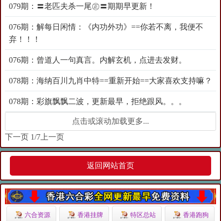
079期：〓老匹夫杀一尾㊣〓期期早更新！
076期：解每日闲情：《内功外功》==你若不离，我便不
弃！！！
076期：曾道人一句真言。内解玄机，点进去发财。
078期：海纳百川九肖中特==重新开始==大家喜欢支持嘛？
078期：彩旗飘飘二波，更新最早，拒绝跟风。。。
点击或滚动加载更多...
下一页
1/7
上一页
返回网站首页
六合资源
香港挂牌
特区总站
香港跑狗