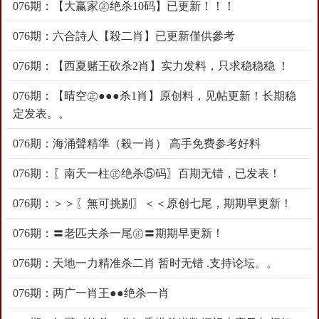
076期：【大赢家㊣绝杀10码】已更新！！！
076期：六合詩人【殺二肖】已更新僅供參考
076期：【西夏赌王砍杀2肖】实力发料，只求稳稳稳 ！
076期：【晴空㊣●●●杀1肖】原创料，见帖更新！长期稳
定发表。。
076期：海涌聲精準（殺一肖） 高手免费参考好料
076期：〖南天一柱㊣绝杀⑤码〗百期无错，已发表！
076期：＞＞〖無可挑剔〗＜＜原创七尾，期期早更新！
076期：〓老匹夫杀一尾㊣〓期期早更新！
076期：天地一力精准杀二肖 暂时无错 .支持论坛。。
076期：两广一肖王●●绝杀一肖