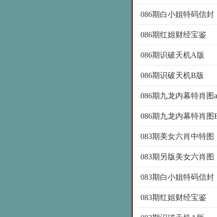
086期白小姐特码信封
086期红姐财经宝鉴
086期识破天机A版
086期识破天机B版
086期九龙内幕特肖图
086期九龙内幕特肖图
083期美女六肖中特图
083期另版美女六肖图
083期白小姐特码信封
083期红姐财经宝鉴