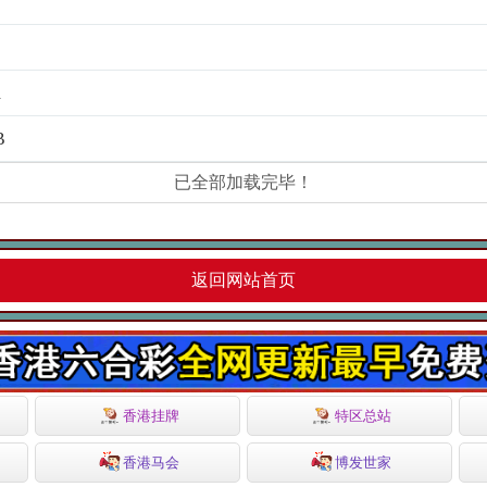
a
B
已全部加载完毕！
返回网站首页
香港挂牌
特区总站
香港马会
博发世家