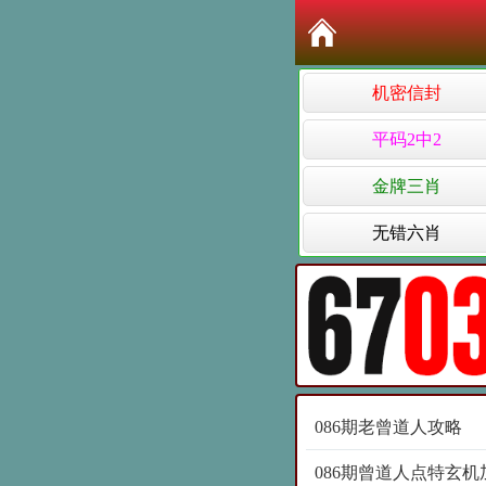
机密信封
平码2中2
金牌三肖
无错六肖
086期老曾道人攻略
086期曾道人点特玄机