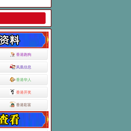
香港跑狗
凤凰信息
香港华人
香港开奖
香港彩富