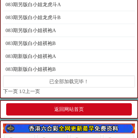
083期另版白小姐龙虎斗A
083期另版白小姐龙虎斗B
083期另版白小姐祺袍A
083期另版白小姐祺袍B
083期新版白小姐祺袍A
083期新版白小姐祺袍B
已全部加载完毕！
下一页
1/2
上一页
返回网站首页