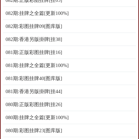
082期:正版彩图挂牌[挂05]
082期:挂牌之全篇[更新100%]
082期:彩图挂牌09[图库版]
082期:香港另版掛牌[挂38]
081期:正版彩图挂牌[挂16]
081期:挂牌之全篇[更新100%]
081期:彩图挂牌40[图库版]
081期:香港另版掛牌[挂44]
080期:正版彩图挂牌[挂26]
080期:挂牌之全篇[更新100%]
080期:彩图挂牌23[图库版]