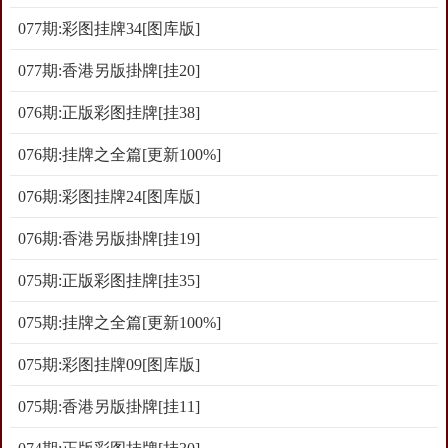
077期:彩图挂牌34[图库版]
077期:香港另版掛牌[挂20]
076期:正版彩图挂牌[挂38]
076期:挂牌之全篇[更新100%]
076期:彩图挂牌24[图库版]
076期:香港另版掛牌[挂19]
075期:正版彩图挂牌[挂35]
075期:挂牌之全篇[更新100%]
075期:彩图挂牌09[图库版]
075期:香港另版掛牌[挂11]