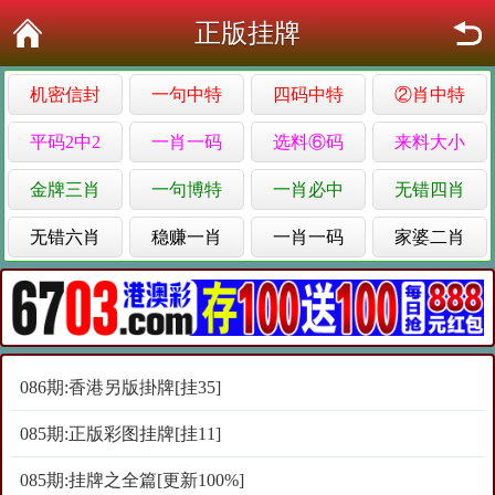
正版挂牌
机密信封
一句中特
四码中特
②肖中特
平码2中2
一肖一码
选料⑥码
来料大小
金牌三肖
一句博特
一肖必中
无错四肖
无错六肖
稳赚一肖
一肖一码
家婆二肖
086期:香港另版掛牌[挂35]
085期:正版彩图挂牌[挂11]
085期:挂牌之全篇[更新100%]