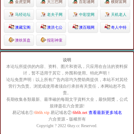
金虎堂网
大三巴网
百彩通网
横财富网
马经论坛
老夫子网
中彩堂网
天机老人
澳藏宝阁
澳洪七公
澳百顺网
奇人中特
澳铁算盘
报彩神童
说明
本论坛所提供的内容、资料、图片和资讯，只应用在合法的资料探
讨，暂不适用于其它，外围和使用。特此声明！
论坛免责声明：以上所有广告内容均为赞助商提供，本站不对其经
营行为负责。浏览或使用者须自行承担有关责任，本网站恕不负
责。
長期收集各類最新、最準確的每期文字資料大全，最快開獎，公式
規律盡在六合资源!
易记域名①:
6h6h.vip
易记域名②:
6h6h.net
查看最新更多域名
六合资源
-
版權所有
Copyright ? 2022 6hzy.cc Reserved.