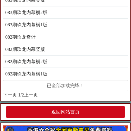
083期玖龙内幕竖版
083期玖龙内幕横2版
083期玖龙内幕横1版
082期玖龙奇计
082期玖龙内幕竖版
082期玖龙内幕横2版
082期玖龙内幕横1版
已全部加载完毕！
下一页
1/2
上一页
返回网站首页