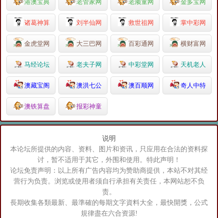
港澳宝典
老管家网
老顽童网
金多宝网
诸葛神算
刘半仙网
救世祖网
掌中彩网
金虎堂网
大三巴网
百彩通网
横财富网
马经论坛
老夫子网
中彩堂网
天机老人
澳藏宝阁
澳洪七公
澳百顺网
奇人中特
澳铁算盘
报彩神童
说明
本论坛所提供的内容、资料、图片和资讯，只应用在合法的资料探
讨，暂不适用于其它，外围和使用。特此声明！
论坛免责声明：以上所有广告内容均为赞助商提供，本站不对其经
营行为负责。浏览或使用者须自行承担有关责任，本网站恕不负
责。
長期收集各類最新、最準確的每期文字資料大全，最快開獎，公式
規律盡在六合资源!