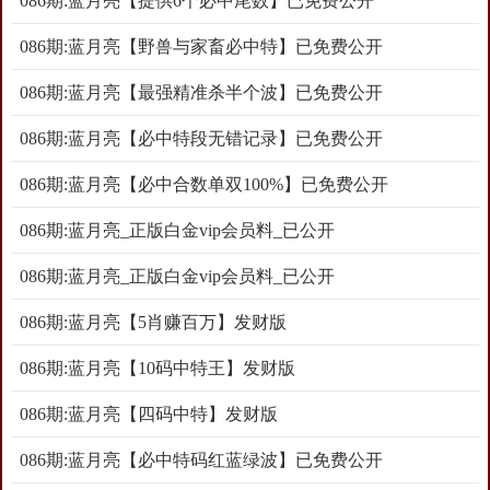
086期:蓝月亮【提供6个必中尾数】已免费公开
086期:蓝月亮【野兽与家畜必中特】已免费公开
086期:蓝月亮【最强精准杀半个波】已免费公开
086期:蓝月亮【必中特段无错记录】已免费公开
086期:蓝月亮【必中合数单双100%】已免费公开
086期:蓝月亮_正版白金vip会员料_已公开
086期:蓝月亮_正版白金vip会员料_已公开
086期:蓝月亮【5肖赚百万】发财版
086期:蓝月亮【10码中特王】发财版
086期:蓝月亮【四码中特】发财版
086期:蓝月亮【必中特码红蓝绿波】已免费公开