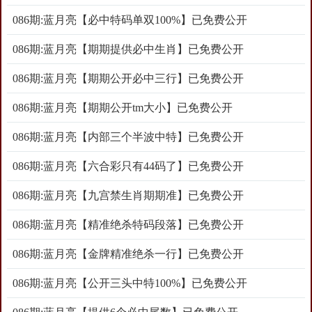
086期:蓝月亮【必中特码单双100%】已免费公开
086期:蓝月亮【期期提供必中生肖】已免费公开
086期:蓝月亮【期期公开必中三行】已免费公开
086期:蓝月亮【期期公开tm大小】已免费公开
086期:蓝月亮【内部三个半波中特】已免费公开
086期:蓝月亮【六合彩只有44码了】已免费公开
086期:蓝月亮【九宫禁生肖期期准】已免费公开
086期:蓝月亮【精准绝杀特码段落】已免费公开
086期:蓝月亮【金牌精准绝杀一行】已免费公开
086期:蓝月亮【公开三头中特100%】已免费公开