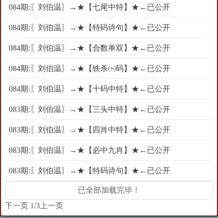
084期:〖刘伯温〗→★【七尾中特】★←已公开
084期:〖刘伯温〗→★【特码诗句】★←已公开
084期:〖刘伯温〗→★【合数单双】★←已公开
084期:〖刘伯温〗→★【铁杀㈩码】★←已公开
084期:〖刘伯温〗→★【十码中特】★←已公开
083期:〖刘伯温〗→★【三头中特】★←已公开
083期:〖刘伯温〗→★【四肖中特】★←已公开
083期:〖刘伯温〗→★【必中九肖】★←已公开
083期:〖刘伯温〗→★【特码诗句】★←已公开
已全部加载完毕！
下一页
1/3
上一页