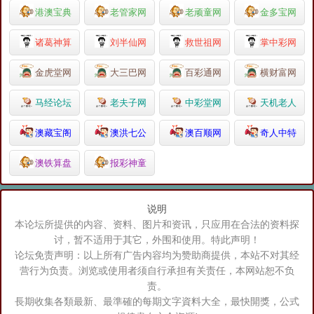
港澳宝典
老管家网
老顽童网
金多宝网
诸葛神算
刘半仙网
救世祖网
掌中彩网
金虎堂网
大三巴网
百彩通网
横财富网
马经论坛
老夫子网
中彩堂网
天机老人
澳藏宝阁
澳洪七公
澳百顺网
奇人中特
澳铁算盘
报彩神童
说明
本论坛所提供的内容、资料、图片和资讯，只应用在合法的资料探
讨，暂不适用于其它，外围和使用。特此声明！
论坛免责声明：以上所有广告内容均为赞助商提供，本站不对其经
营行为负责。浏览或使用者须自行承担有关责任，本网站恕不负
责。
長期收集各類最新、最準確的每期文字資料大全，最快開獎，公式