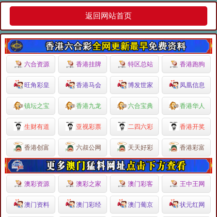
返回网站首页
六合资源
香港挂牌
特区总站
香港跑狗
旺角彩皇
香港马会
博发世家
凤凰信息
镇坛之宝
香港九龙
六合宝典
香港华人
生财有道
亚视彩票
二四六彩
香港开奖
香港创富
六叔公网
天天好彩
香港彩富
澳彩资源
澳彩之家
澳门彩客
王中王网
澳门资料
澳门彩经
澳门葡京
状元红网