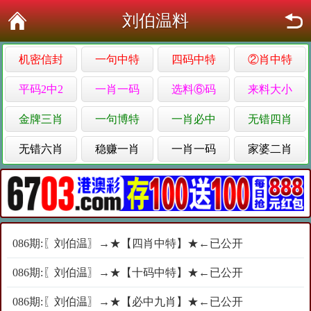
刘伯温料
机密信封
一句中特
四码中特
②肖中特
平码2中2
一肖一码
选料⑥码
来料大小
金牌三肖
一句博特
一肖必中
无错四肖
无错六肖
稳赚一肖
一肖一码
家婆二肖
086期:〖刘伯温〗→★【四肖中特】★←已公开
086期:〖刘伯温〗→★【十码中特】★←已公开
086期:〖刘伯温〗→★【必中九肖】★←已公开